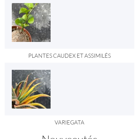
PLANTES CAUDEX ET ASSIMILÉS
VARIEGATA