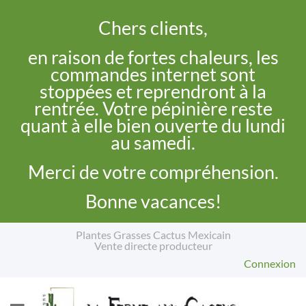
Chers clients,
en raison de fortes chaleurs, les
commandes internet sont
stoppées et reprendront à la
rentrée. Votre pépinière reste
quant à elle bien ouverte du lundi
au samedi.
Merci de votre compréhension.
Bonne vacances!
Plantes Grasses Cactus Mexicain
Vente directe producteur
Connexion