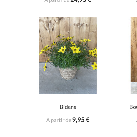
Bidens
Bou
9,95 €
A partir de