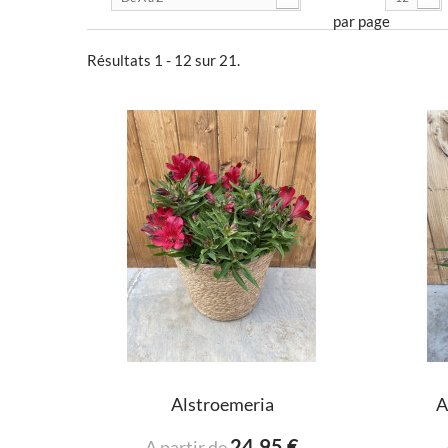
par page
Résultats 1 - 12 sur 21.
Alstroemeria
A
24,95 €
A partir de