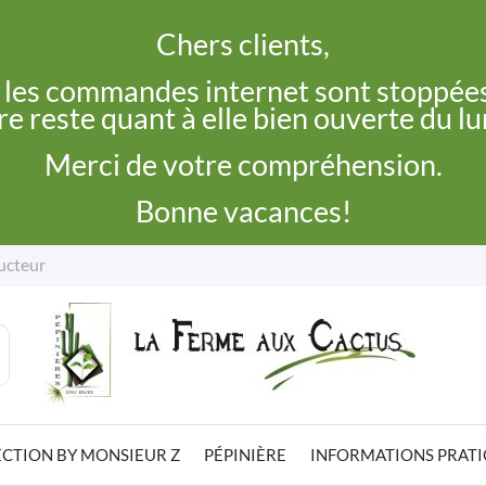
Chers clients,
, les commandes internet sont stoppées
e reste quant à elle bien ouverte du l
Merci de votre compréhension.
Bonne vacances!
ucteur
CTION BY MONSIEUR Z
PÉPINIÈRE
INFORMATIONS PRAT