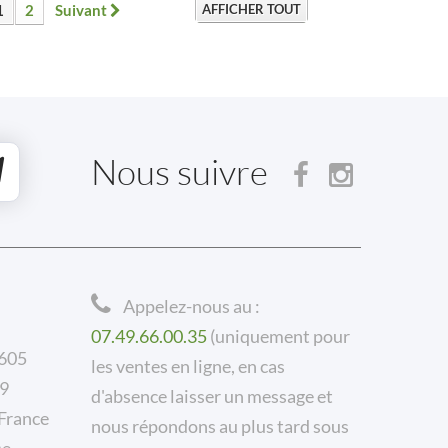
1
2
Suivant
AFFICHER TOUT
Nous suivre
Appelez-nous au :
07.49.66.00.35
(uniquement pour
 605
les ventes en ligne, en cas
59
d'absence laisser un message et
rance
nous répondons au plus tard sous