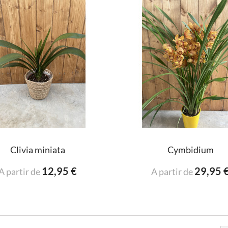
Clivia miniata
Cymbidium
12,95 €
29,95 
A partir de
A partir de