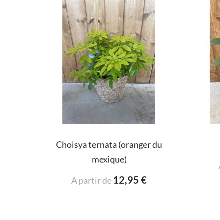
Choisya ternata (oranger du
mexique)
12,95 €
A partir de