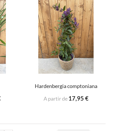
Hardenbergia comptoniana
€
17,95 €
A partir de