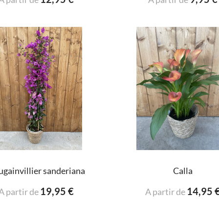
gainvillier sanderiana
Calla
19,95 €
14,95 
A partir de
A partir de