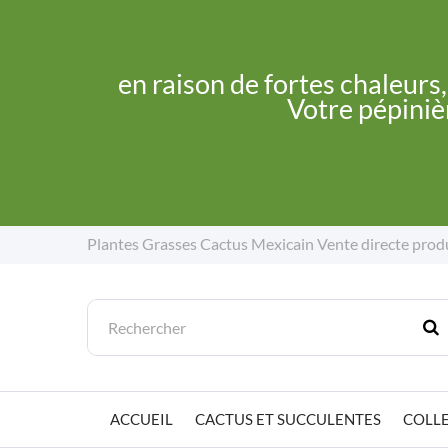
en raison de fortes chaleurs
Votre pépinièr
Plantes Grasses Cactus Mexicain
Vente directe prod
ACCUEIL
CACTUS ET SUCCULENTES
COLLE