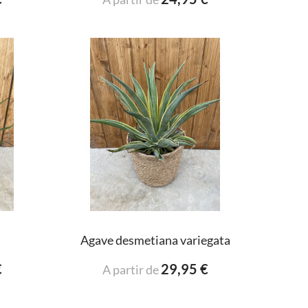
Agave desmetiana variegata
€
29,95 €
A partir de