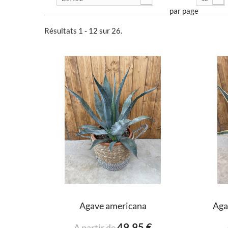
par page
Résultats 1 - 12 sur 26.
Agave americana
Aga
49,95 €
A partir de