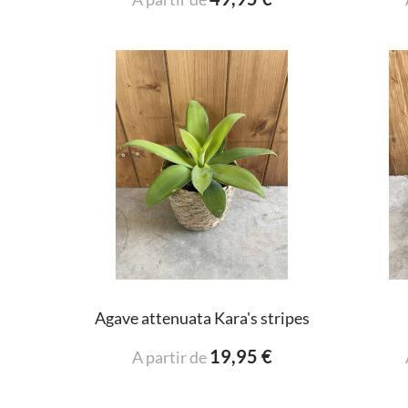
Agave attenuata Kara's stripes
19,95 €
A partir de