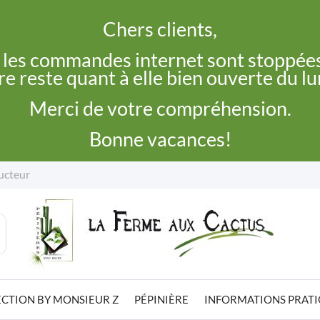
Chers clients,
, les commandes internet sont stoppées
e reste quant à elle bien ouverte du l
Merci de votre compréhension.
Bonne vacances!
ucteur
CTION BY MONSIEUR Z
PÉPINIÈRE
INFORMATIONS PRAT