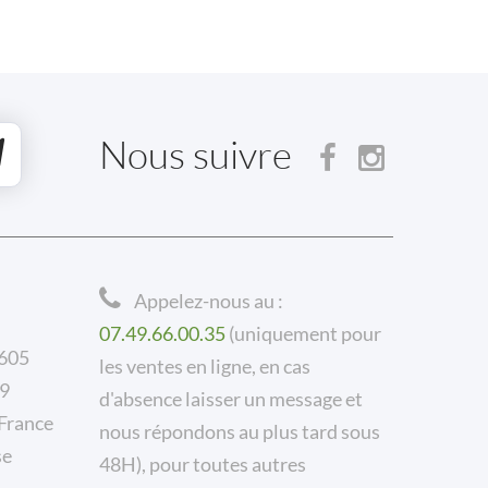
Nous suivre
Appelez-nous au :
07.49.66.00.35
(uniquement pour
 605
les ventes en ligne, en cas
59
d'absence laisser un message et
rance
nous répondons au plus tard sous
se
48H), pour toutes autres