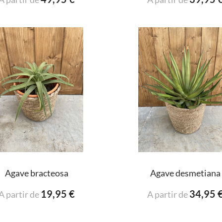
Agave bracteosa
Agave desmetiana
19,95 €
34,95 
A partir de
A partir de