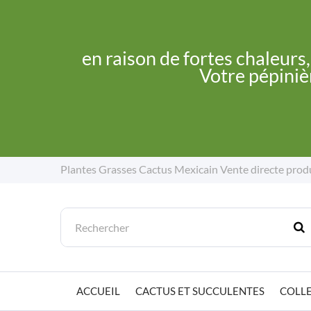
en raison de fortes chaleurs
Votre pépinièr
Plantes Grasses Cactus Mexicain
Vente directe prod
ACCUEIL
CACTUS ET SUCCULENTES
COLLE