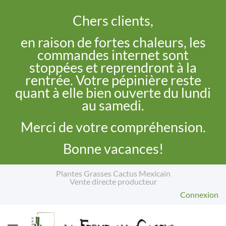
Chers clients,
en raison de fortes chaleurs, les
commandes internet sont
stoppées et reprendront à la
rentrée. Votre pépinière reste
quant à elle bien ouverte du lundi
au samedi.
Merci de votre compréhension.
Bonne vacances!
Plantes Grasses Cactus Mexicain
Vente directe producteur
Connexion