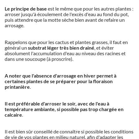
Le principe de base
est le même que pour les autres plantes :
arroser jusqu'à écoulement de l'excès d'eau au fond du pot,
puis attendre que la motte sèche bien avant de refaire un
arrosage.
Rappelons que pour les cactus et plantes grasses, il faut en
général un
substrat léger très bien drainé
, et éviter
absolument l'accumulation d'eau au niveau des racines et
dans une soucoupe (à proscrire).
A noter que l'absence d'arrosage en hiver permet à
certaines plantes de se préparer pour la floraison
printanière
.
Il est préférable d'arroser le soir, avec de l'eau à
température ambiante, si possible pas trop chargée en
calcaire
.
Il est bien sûr conseillé de connaître si possible les conditions
de vie de vos plantes en milieu naturel, afin d'adapter les