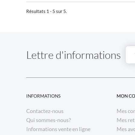
Résultats 1 - 5 sur 5.
Lettre d'informations
INFORMATIONS
MON C
Contactez-nous
Mes co
Qui sommes-nous?
Mes ret
Informations vente en ligne
Mes avo