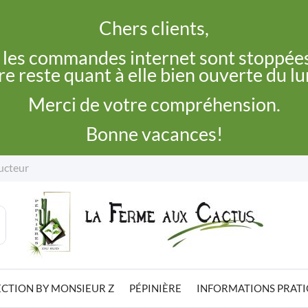
Chers clients,
, les commandes internet sont stoppées
e reste quant à elle bien ouverte du l
Merci de votre compréhension.
Bonne vacances!
ucteur
CTION BY MONSIEUR Z
PÉPINIÈRE
INFORMATIONS PRAT