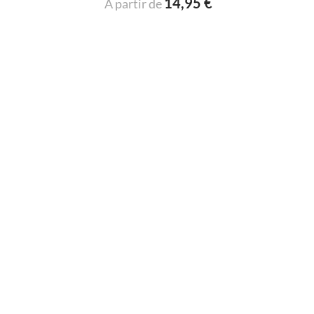
14,95 €
A partir de