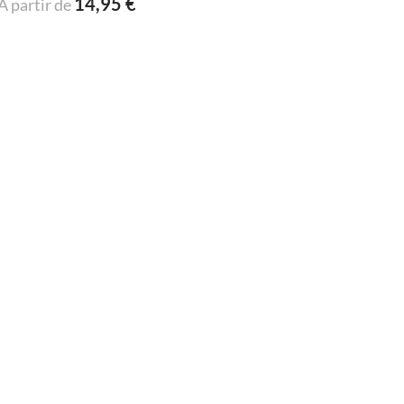
14,95 €
A partir de