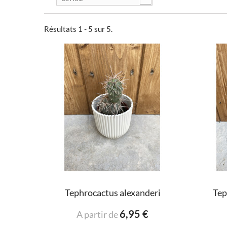
Résultats 1 - 5 sur 5.
Tephrocactus alexanderi
Tep
6,95 €
A partir de