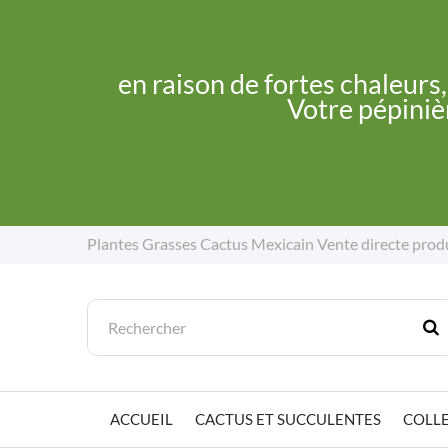
en raison de fortes chaleurs
Votre pépinièr
Plantes Grasses Cactus Mexicain
Vente directe prod
ACCUEIL
CACTUS ET SUCCULENTES
COLLE