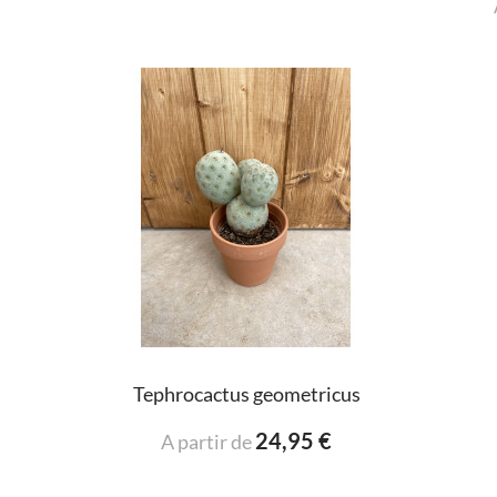
Tephrocactus geometricus
24,95 €
A partir de