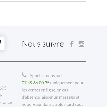
Nous suivre
Appelez-nous au :
07.49.66.00.35
(uniquement pour
 605
les ventes en ligne, en cas
59
d'absence laisser un message et
rance
nous répondons au plus tard sous