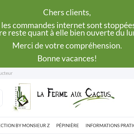
Chers clients,
, les commandes internet sont stoppées
e reste quant à elle bien ouverte du l
Merci de votre compréhension.
Bonne vacances!
ucteur
CTION BY MONSIEUR Z
PÉPINIÈRE
INFORMATIONS PRAT