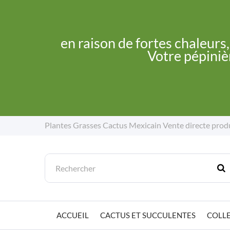
en raison de fortes chaleurs
Votre pépinièr
Plantes Grasses Cactus Mexicain
Vente directe prod
ACCUEIL
CACTUS ET SUCCULENTES
COLLE