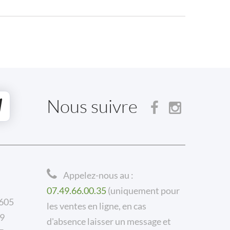
Nous suivre
Appelez-nous au :
07.49.66.00.35
(uniquement pour
 605
les ventes en ligne, en cas
59
d'absence laisser un message et