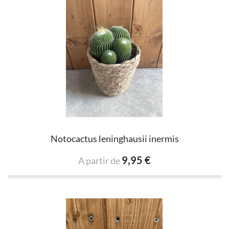
Notocactus leninghausii inermis
9,95 €
A partir de