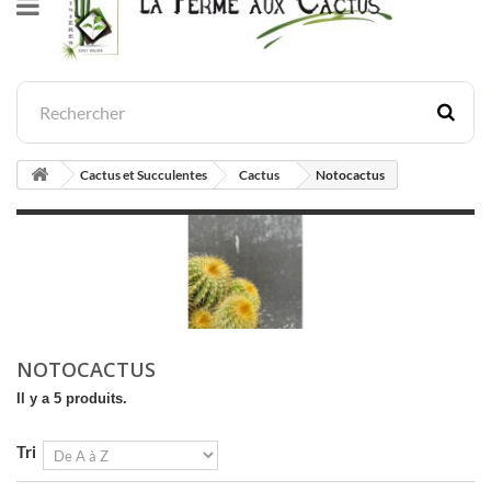
Cactus et Succulentes
Cactus
Notocactus
NOTOCACTUS
Il y a 5 produits.
Tri