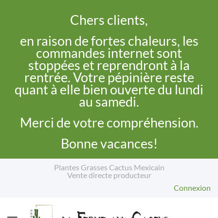
Chers clients,
en raison de fortes chaleurs, les
commandes internet sont
stoppées et reprendront à la
rentrée. Votre pépinière reste
quant à elle bien ouverte du lundi
au samedi.
Merci de votre compréhension.
Bonne vacances!
Plantes Grasses Cactus Mexicain
Vente directe producteur
Connexion