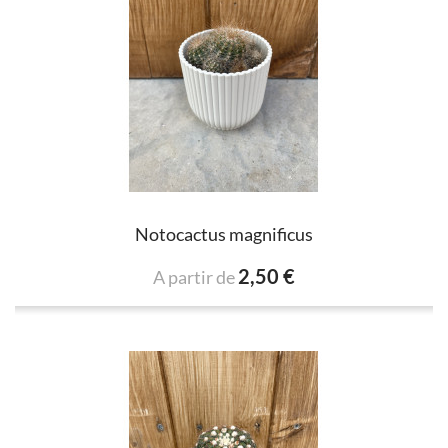
Notocactus magnificus
2,50 €
A partir de