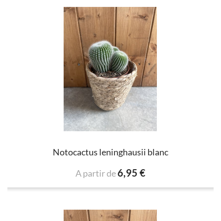
Notocactus leninghausii blanc
6,95 €
A partir de