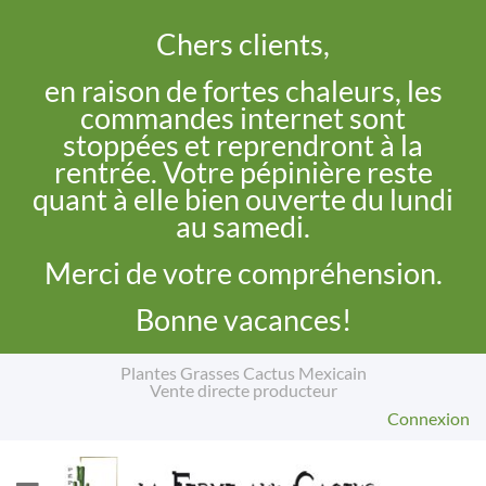
Chers clients,
en raison de fortes chaleurs, les
commandes internet sont
stoppées et reprendront à la
rentrée. Votre pépinière reste
quant à elle bien ouverte du lundi
au samedi.
Merci de votre compréhension.
Bonne vacances!
Plantes Grasses Cactus Mexicain
Vente directe producteur
Connexion