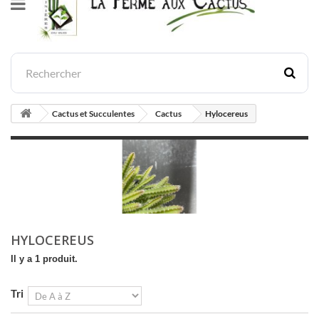
Cactus et Succulentes
Cactus
Hylocereus
HYLOCEREUS
Il y a 1 produit.
Tri