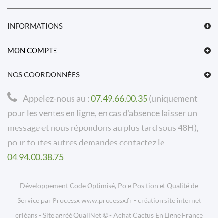
INFORMATIONS
MON COMPTE
NOS COORDONNÉES
Appelez-nous au :
07.49.66.00.35
(uniquement
pour les ventes en ligne, en cas d'absence laisser un
message et nous répondons au plus tard sous 48H),
pour toutes autres demandes contactez le
04.94.00.38.75
Développement Code Optimisé, Pole Position et Qualité de
Service par Processx www.processx.fr -
création site internet
orléans
-
Site
agréé
QualiNet ©
-
Achat Cactus En Ligne France