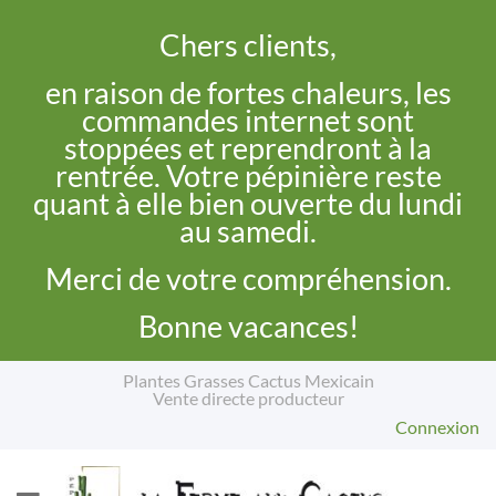
Chers clients,
en raison de fortes chaleurs, les
commandes internet sont
stoppées et reprendront à la
rentrée. Votre pépinière reste
quant à elle bien ouverte du lundi
au samedi.
Merci de votre compréhension.
Bonne vacances!
Plantes Grasses Cactus Mexicain
Vente directe producteur
Connexion