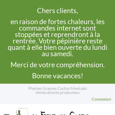
Chers clients,
en raison de fortes chaleurs, les
commandes internet sont
stoppées et reprendront à la
rentrée. Votre pépinière reste
quant à elle bien ouverte du lundi
au samedi.
Merci de votre compréhension.
Bonne vacances!
Plantes Grasses Cactus Mexicain
Vente directe producteur
Connexion