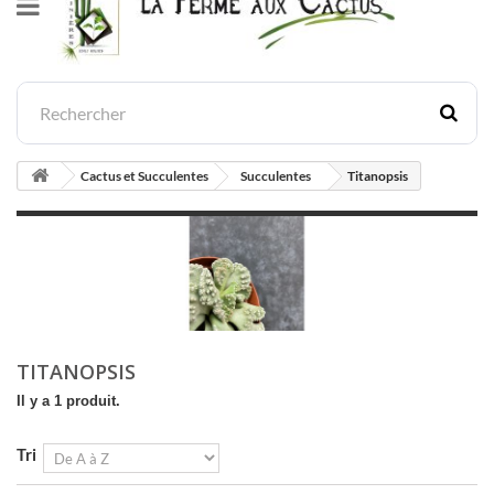
Cactus et Succulentes
Succulentes
Titanopsis
TITANOPSIS
Il y a 1 produit.
Tri