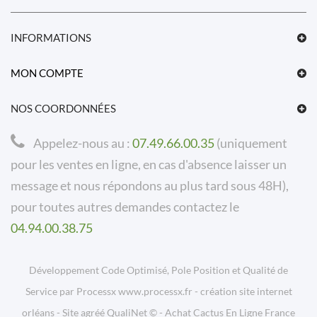
INFORMATIONS
MON COMPTE
NOS COORDONNÉES
Appelez-nous au :
07.49.66.00.35
(uniquement
pour les ventes en ligne, en cas d'absence laisser un
message et nous répondons au plus tard sous 48H),
pour toutes autres demandes contactez le
04.94.00.38.75
Développement Code Optimisé, Pole Position et Qualité de
Service par Processx www.processx.fr -
création site internet
orléans
-
Site
agréé
QualiNet ©
-
Achat Cactus En Ligne France