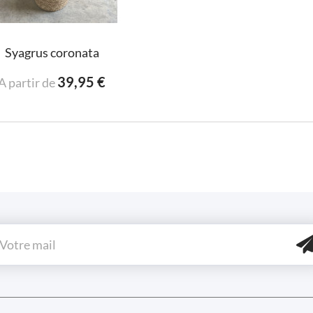
Syagrus coronata
39,95 €
A partir de