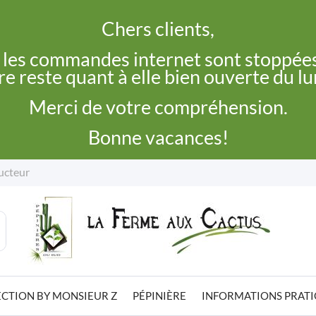
Chers clients,
, les commandes internet sont stoppées
e reste quant à elle bien ouverte du l
Merci de votre compréhension.
Bonne vacances!
ucteur
CTION BY MONSIEUR Z
PÉPINIÈRE
INFORMATIONS PRAT