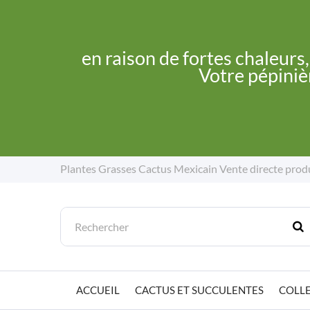
en raison de fortes chaleurs
Votre pépinièr
Plantes Grasses Cactus Mexicain
Vente directe prod
ACCUEIL
CACTUS ET SUCCULENTES
COLLE