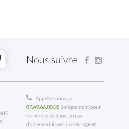
Nous suivre
Appelez-nous au :
07.49.66.00.35
(uniquement pour
 605
les ventes en ligne, en cas
59
d'absence laisser un message et