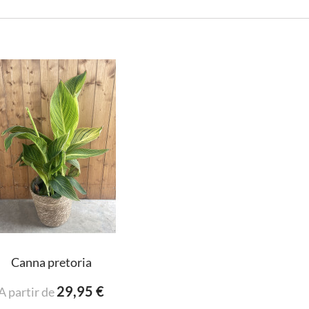
Canna pretoria
29,95 €
A partir de