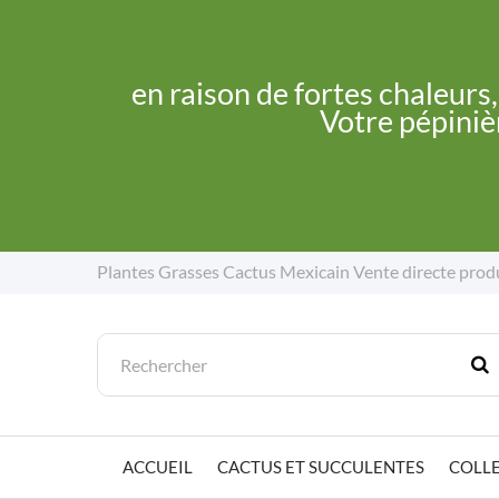
en raison de fortes chaleurs
Votre pépinièr
Plantes Grasses Cactus Mexicain
Vente directe prod
ACCUEIL
CACTUS ET SUCCULENTES
COLLE