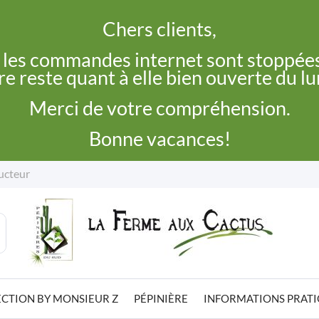
Chers clients,
, les commandes internet sont stoppées
e reste quant à elle bien ouverte du l
Merci de votre compréhension.
Bonne vacances!
ucteur
CTION BY MONSIEUR Z
PÉPINIÈRE
INFORMATIONS PRAT