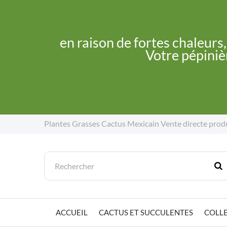
en raison de fortes chaleurs
Votre pépinièr
Plantes Grasses Cactus Mexicain
Vente directe prod
ACCUEIL
CACTUS ET SUCCULENTES
COLLE