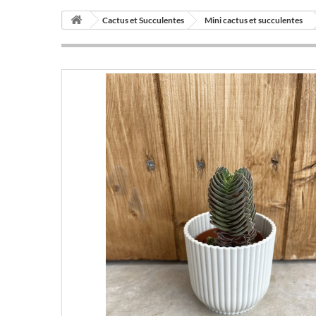
Cactus et Succulentes
Mini cactus et succulentes