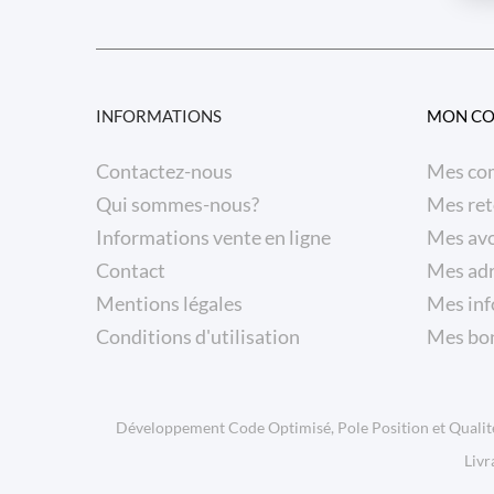
INFORMATIONS
MON C
Contactez-nous
Mes co
Qui sommes-nous?
Mes ret
Informations vente en ligne
Mes avo
Contact
Mes ad
Mentions légales
Mes inf
Conditions d'utilisation
Mes bon
Développement Code Optimisé, Pole Position et Qualit
Livr