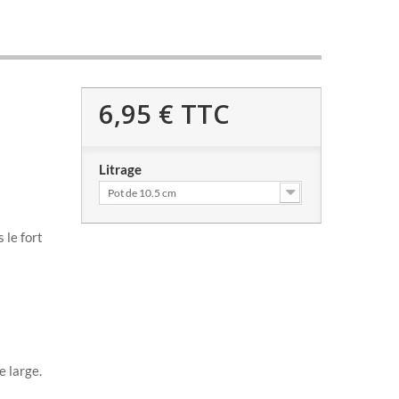
6,95 €
TTC
Litrage
Pot de 10.5 cm
le fort
 large.