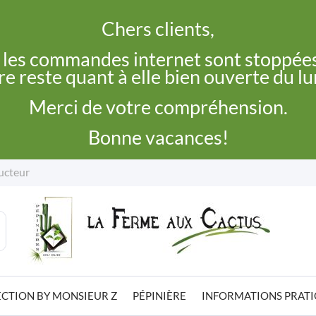
Chers clients,
, les commandes internet sont stoppées
e reste quant à elle bien ouverte du l
Merci de votre compréhension.
Bonne vacances!
ucteur
CTION BY MONSIEUR Z
PÉPINIÈRE
INFORMATIONS PRAT