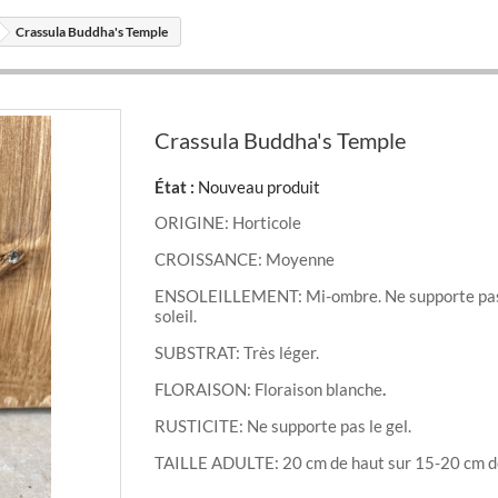
Crassula Buddha's Temple
Crassula Buddha's Temple
État :
Nouveau produit
ORIGINE: Horticole
CROISSANCE: Moyenne
ENSOLEILLEMENT: Mi-ombre. Ne supporte pas 
soleil.
SUBSTRAT: Très léger.
FLORAISON: Floraison blanche
.
RUSTICITE: Ne supporte pas le gel.
TAILLE ADULTE: 20 cm de haut sur 15-20 cm de