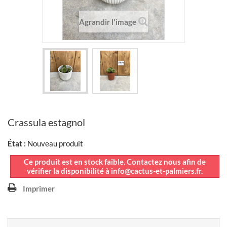
Agrandir l'image
Crassula estagnol
État :
Nouveau produit
Ce produit est en stock faible. Contactez nous afin de
vérifier la disponibilité à info@cactus-et-palmiers.fr.
Imprimer