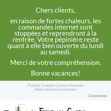
Chers clients,
en raison de fortes chaleurs, les
commandes internet sont
stoppées et reprendront à la
rentrée. Votre pépinière reste
quant à elle bien ouverte du lundi
au samedi.
Merci de votre compréhension.
Bonne vacances!
Plantes Grasses Cactus Mexicain
Vente directe producteur
Connexion