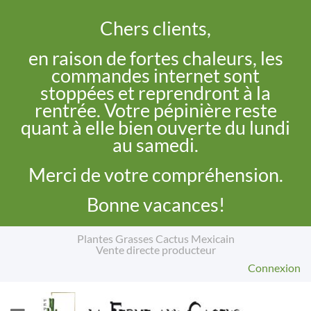
Chers clients,
en raison de fortes chaleurs, les
commandes internet sont
stoppées et reprendront à la
rentrée. Votre pépinière reste
quant à elle bien ouverte du lundi
au samedi.
Merci de votre compréhension.
Bonne vacances!
Plantes Grasses Cactus Mexicain
Vente directe producteur
Connexion