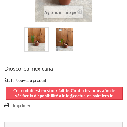
Agrandir l'image
Dioscorea mexicana
État :
Nouveau produit
Ce produit est en stock faible. Contactez nous afin de
vérifier la disponibilité à info@cactus-et-palmiers.fr.
Imprimer